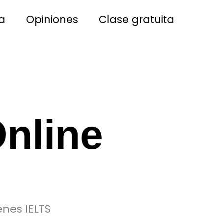
a
Opiniones
Clase gratuita
nline