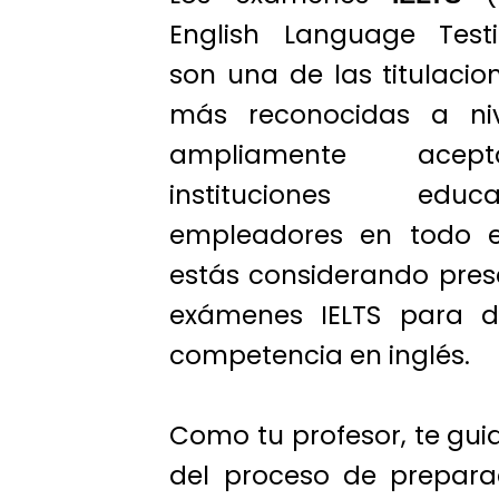
English Language Test
son una de las titulacio
más reconocidas a niv
ampliamente acep
instituciones edu
empleadores en todo e
estás considerando prese
exámenes IELTS para d
competencia en inglés.
Como tu profesor, te guia
del proceso de preparac