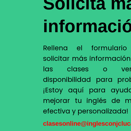
Solicita m
informaci
Rellena el formulari
solicitar más informació
las clases o ve
disponibilidad para prob
¡Estoy aquí para ayud
mejorar tu inglés de 
efectiva y personalizada!
clasesonline@inglesconjclu