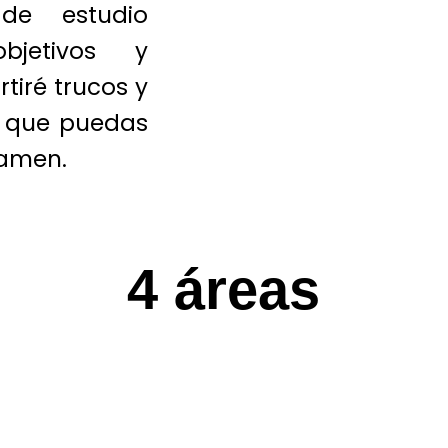
de estudio
jetivos y
tiré trucos y
 que puedas
examen.
4 áreas