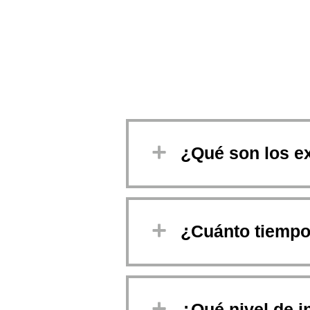
¿Qué son los 
¿Cuánto tiempo
¿Qué nivel de i