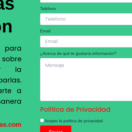
ás
Teléfono
ón
Email
o para
¿Acerca de qué te gustaría información?
n sobre
r la
arlas.
arte a
manera
Política de Privacidad
Acepto la política de privacidad
cas.com